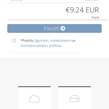
€9.24 EUR
Kopā
Pasūtīt
*Piekrītu
līgumam
,
noteikumiem
un
konfidencialitātes politikai